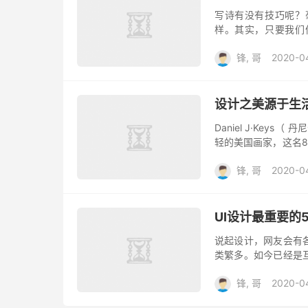
写诗有没有技巧呢？
样。其实，只要我们
仄、用韵方面有比较
锋, 哥
2020-0
一步研究，就会大...
设计之美源于生活
Daniel J·Keys（
轻的美国画家，这名8
他对画画非常感兴趣，
锋, 哥
2020-0
UI设计最重要
说起设计，网友会有
类繁多。如今已经是
我们来看看UI设计，
锋, 哥
2020-0
个非...